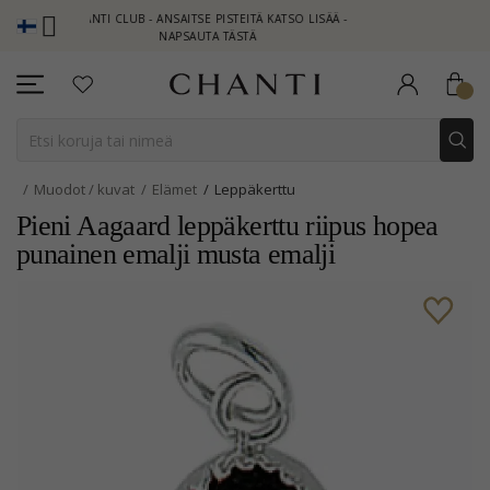
CHANTI CLUB - ANSAITSE PISTEITÄ KATSO LISÄÄ -
NEW COLLECTION
NAPSAUTA TÄSTÄ
Muodot / kuvat
Elämet
Leppäkerttu
Pieni Aagaard leppäkerttu riipus hopea
punainen emalji musta emalji