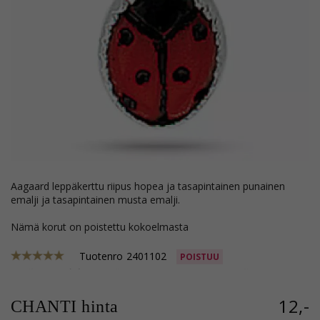
Aagaard leppäkerttu riipus hopea ja tasapintainen punainen
emalji ja tasapintainen musta emalji.
Nämä korut on poistettu kokoelmasta
Tuotenro
2401102
POISTUU
12,-
CHANTI hinta