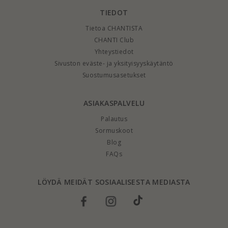
TIEDOT
Tietoa CHANTISTA
CHANTI Club
Yhteystiedot
Sivuston eväste- ja yksityisyyskäytäntö
Suostumusasetukset
ASIAKASPALVELU
Palautus
Sormuskoot
Blog
FAQs
LÖYDÄ MEIDÄT SOSIAALISESTA MEDIASTA