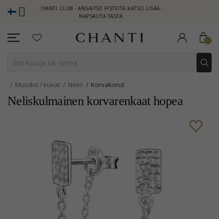
CHANTI CLUB - ANSAITSE PISTEITÄ KATSO LISÄÄ -
NEW COLLE
NAPSAUTA TÄSTÄ
Muodot / kuvat
Neliö
Korvakorut
Neliskulmainen korvarenkaat hopea