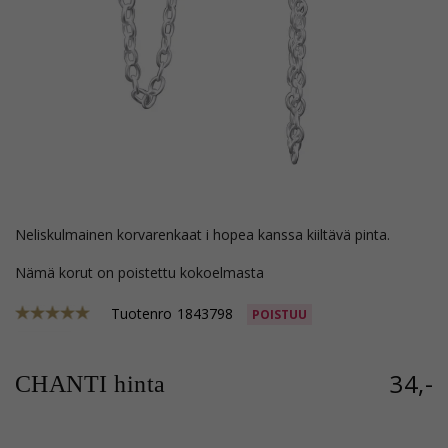
neliskulmainen korvarenkaat i hopea kanssa kiiltävä pinta.
Nämä korut on poistettu kokoelmasta
Tuotenro
1843798
POISTUU
34,-
CHANTI hinta