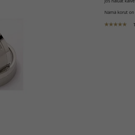
Jos haluat kaive
Nämä korut on