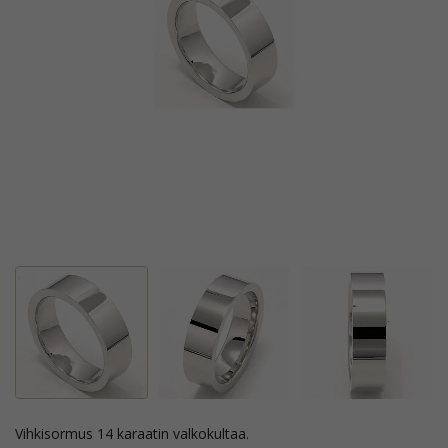
vihkisormus 14 karaatin valkokultaa.