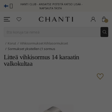
CHANTI CLUB - ANSAITSE PISTEITÄ KATSO LISÄÄ -
NEW COLLEC
NAPSAUTA TÄSTÄ
Korut
Vihkisormukset Kihlasormukset
Sormukset yksitellen (1 sormus
Litteä vihkisormus 14 karaatin
valkokultaa