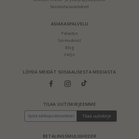
Suostumusasetukset
ASIAKASPALVELU
Palautus
Sormuskoot
Blog
FAQs
LÖYDÄ MEIDÄT SOSIAALISESTA MEDIASTA
TILAA UUTISKIRJEEMME
Tilaa uutiskirje
BETALINGSMULIGHEDER