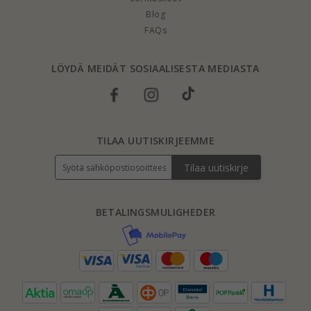
Blog
FAQs
LÖYDÄ MEIDÄT SOSIAALISESTA MEDIASTA
TILAA UUTISKIRJEEMME
Tilaa uutiskirje
BETALINGSMULIGHEDER