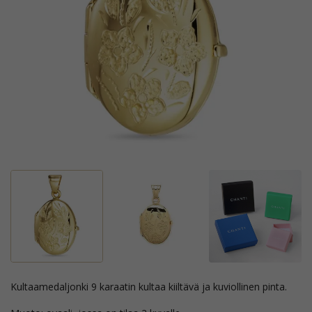
kultaamedaljonki 9 karaatin kultaa kiiltävä ja kuviollinen pinta.