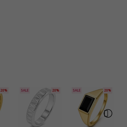
20%
SALE
20%
SALE
20%
S