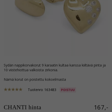
sydän nappikorvakorut 9 karaatin kultaa kanssa kiiltävä pinta ja
10 viistehiottua valkoista zirkonia.
Nämä korut on poistettu kokoelmasta
Tuotenro
163483
POISTUU
167,-
CHANTI hinta