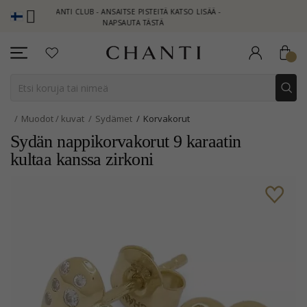
CHANTI CLUB - ANSAITSE PISTEITÄ KATSO LISÄÄ -
NEW COLLECTIO
NAPSAUTA TÄSTÄ
Muodot / kuvat
Sydämet
Korvakorut
Sydän nappikorvakorut 9 karaatin
kultaa kanssa zirkoni