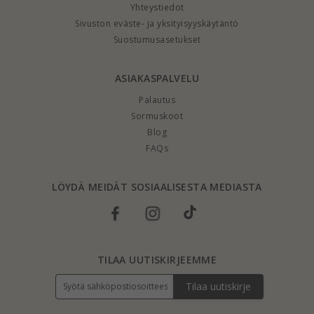
Yhteystiedot
Sivuston eväste- ja yksityisyyskäytäntö
Suostumusasetukset
ASIAKASPALVELU
Palautus
Sormuskoot
Blog
FAQs
LÖYDÄ MEIDÄT SOSIAALISESTA MEDIASTA
TILAA UUTISKIRJEEMME
Tilaa uutiskirje