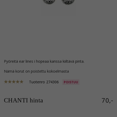
pyöreitä ear lines i hopeaa kanssa kiiltävä pinta.
Nämä korut on poistettu kokoelmasta
Tuotenro
274306
POISTUU
70,-
CHANTI hinta