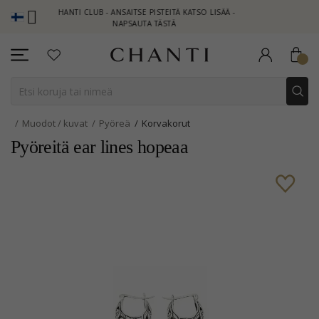
CHANTI CLUB - ANSAITSE PISTEITÄ KATSO LISÄÄ -
NEW COLLE
NAPSAUTA TÄSTÄ
Muodot / kuvat
Pyöreä
Korvakorut
Pyöreitä ear lines hopeaa