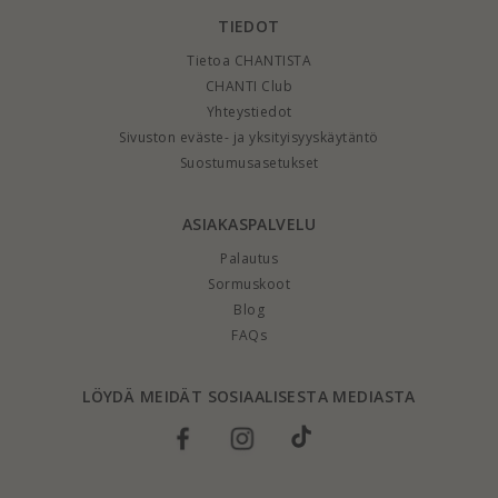
TIEDOT
Tietoa CHANTISTA
CHANTI Club
Yhteystiedot
Sivuston eväste- ja yksityisyyskäytäntö
Suostumusasetukset
ASIAKASPALVELU
Palautus
Sormuskoot
Blog
FAQs
LÖYDÄ MEIDÄT SOSIAALISESTA MEDIASTA