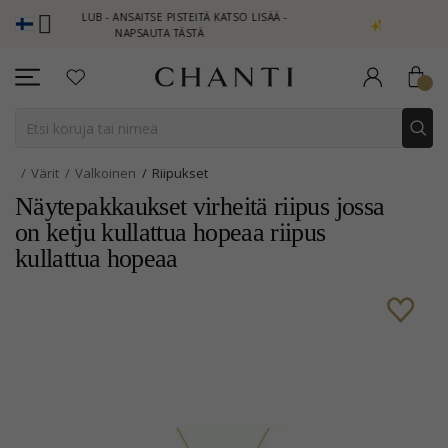
I CLUB - ANSAITSE PISTEITÄ KATSO LISÄÄ -
NEW COLLECTION | A
NAPSAUTA TÄSTÄ
Värit
Valkoinen
Riipukset
Näytepakkaukset virheitä riipus jossa
on ketju kullattua hopeaa riipus
kullattua hopeaa