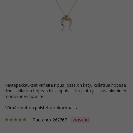
näytepakkaukset virheitä riipus jossa on ketju kullattua hopeaa
riipus kullattua hopeaa hiekkapuhallettu pinta ja 1 tasapintainen
monivärinen howlite.
Nämä korut on poistettu kokoelmasta
Tuotenro
262767
POISTUU