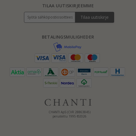
TILAA UUTISKIRJEEMME
Tilaa uutiskirje
BETALINGSMULIGHEDER
CHANTI ApS (CVR 28863845)
perustettu 1995 ©2026