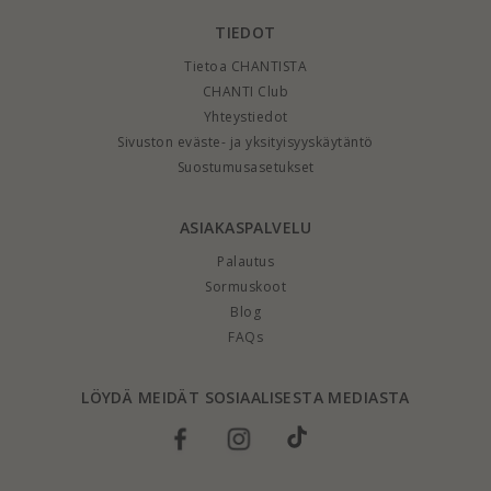
TIEDOT
Tietoa CHANTISTA
CHANTI Club
Yhteystiedot
Sivuston eväste- ja yksityisyyskäytäntö
Suostumusasetukset
ASIAKASPALVELU
Palautus
Sormuskoot
Blog
FAQs
LÖYDÄ MEIDÄT SOSIAALISESTA MEDIASTA