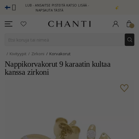
I CLUB - ANSAITSE PISTEITÄ KATSO LISÄÄ -
NEW COLLECTION | A
NAPSAUTA TÄSTÄ
Kivityypit
Zirkoni
Korvakorut
Nappikorvakorut 9 karaatin kultaa
kanssa zirkoni