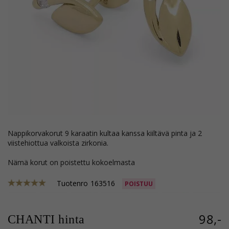
nappikorvakorut 9 karaatin kultaa kanssa kiiltävä pinta ja 2
viistehiottua valkoista zirkonia.
Nämä korut on poistettu kokoelmasta
Tuotenro
163516
POISTUU
98,-
CHANTI hinta