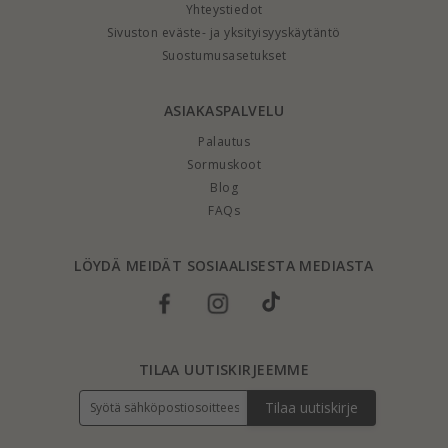
Yhteystiedot
Sivuston eväste- ja yksityisyyskäytäntö
Suostumusasetukset
ASIAKASPALVELU
Palautus
Sormuskoot
Blog
FAQs
LÖYDÄ MEIDÄT SOSIAALISESTA MEDIASTA
TILAA UUTISKIRJEEMME
Tilaa uutiskirje