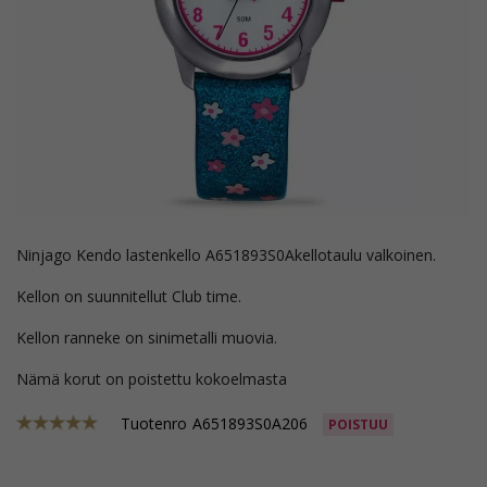
Ninjago Kendo lastenkello A651893S0Akellotaulu valkoinen.
Kellon on suunnitellut Club time.
Kellon ranneke on sinimetalli muovia.
Nämä korut on poistettu kokoelmasta
Tuotenro
A651893S0A206
POISTUU