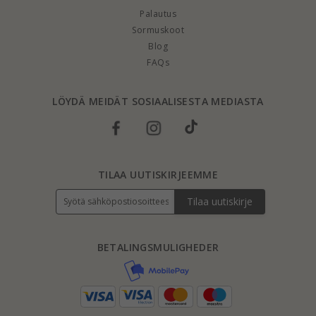
Palautus
Sormuskoot
Blog
FAQs
LÖYDÄ MEIDÄT SOSIAALISESTA MEDIASTA
TILAA UUTISKIRJEEMME
Tilaa uutiskirje
BETALINGSMULIGHEDER