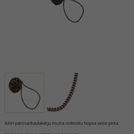
BNH panssarikaulaketju musta rodinoitu hopea viiste pinta.