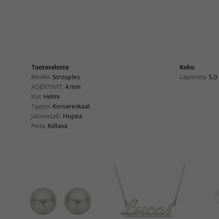
Tuoteseloste
Koko
Merkki:
Scrouples
Läpimitta:
5,0
ADJEKTIIVIT:
4 mm
Kivi:
Helmi
Tyyppi:
Korvarenkaat
Jalometalli:
Hopea
Pinta:
Kiiltävä