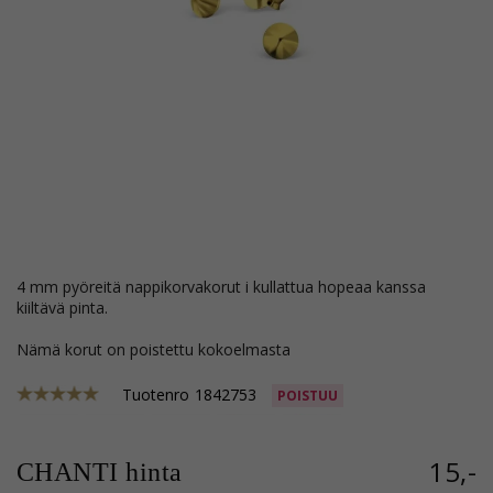
4 mm pyöreitä nappikorvakorut i kullattua hopeaa kanssa
kiiltävä pinta.
Nämä korut on poistettu kokoelmasta
Tuotenro
1842753
POISTUU
15,-
CHANTI hinta