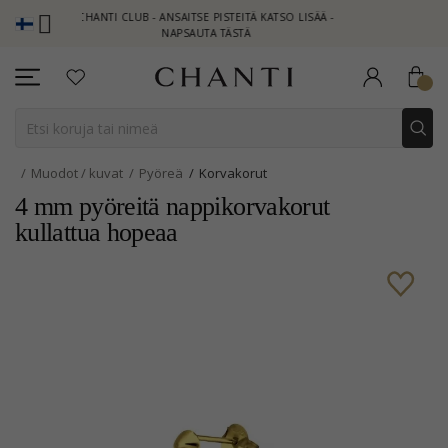
CHANTI CLUB - ANSAITSE PISTEITÄ KATSO LISÄÄ -
NEW COLL
NAPSAUTA TÄSTÄ
Muodot / kuvat
Pyöreä
Korvakorut
4 mm pyöreitä nappikorvakorut
kullattua hopeaa