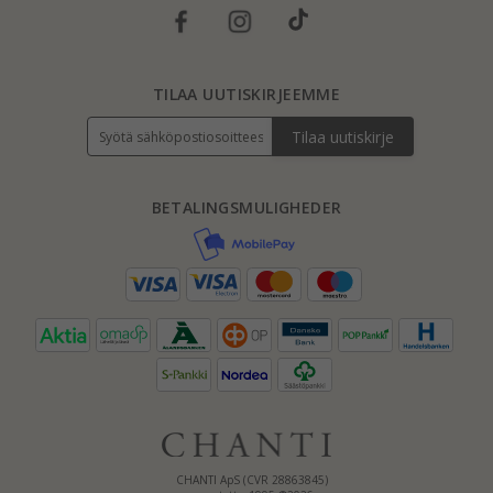
TILAA UUTISKIRJEEMME
Tilaa uutiskirje
BETALINGSMULIGHEDER
CHANTI ApS (CVR 28863845)