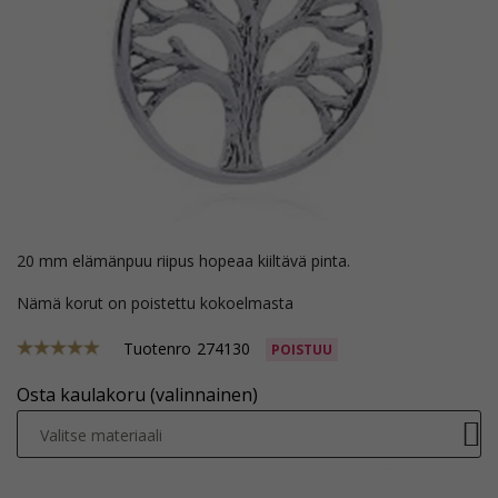
20 mm elämänpuu riipus hopeaa kiiltävä pinta.
Nämä korut on poistettu kokoelmasta
Tuotenro
274130
POISTUU
Osta kaulakoru (valinnainen)
Valitse materiaali