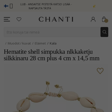
I CLUB - ANSAITSE PISTEITÄ KATSO LISÄÄ -
NEW COLLECTION | A
NAPSAUTA TÄSTÄ
Muodot / kuvat
Eläimet
Kala
Hematite shell simpukka nlkkaketju
silkkinaru 28 cm plus 4 cm x 14,5 mm