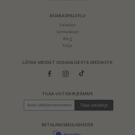
ASIAKASPALVELU
Palautus
Sormuskoot
Blog
FAQs
LÖYDÄ MEIDÄT SOSIAALISESTA MEDIASTA
TILAA UUTISKIRJEEMME
Tilaa uutiskirje
BETALINGSMULIGHEDER