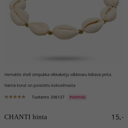
hematite shell simpukka nlkkaketju silkkinaru kiiltävä pinta.
Nämä korut on poistettu kokoelmasta
Tuotenro
336137
POISTUU
15,-
CHANTI hinta