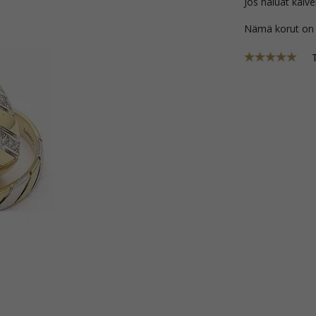
Jos haluat kaive
Nämä korut on