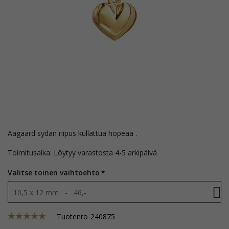
Aagaard sydän riipus kullattua hopeaa .
Toimitusaika: Löytyy varastosta 4-5 arkipäivä
Valitse toinen vaihtoehto
10,5 x 12 mm - 46,-
Tuotenro
240875