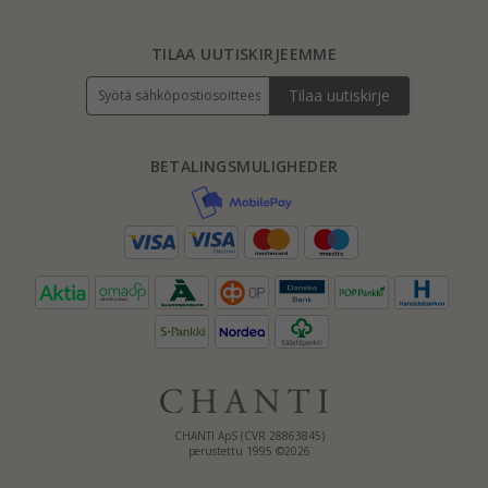
TILAA UUTISKIRJEEMME
Tilaa uutiskirje
BETALINGSMULIGHEDER
CHANTI ApS (CVR 28863845)
perustettu 1995 ©2026