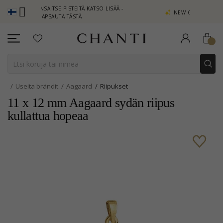
 ANSAITSE PISTEITÄ KATSO LISÄÄ -
NEW COLLECTION | AURA
NAPSAUTA TÄSTÄ
Useita brändit
Aagaard
Riipukset
11 x 12 mm Aagaard sydän riipus
kullattua hopeaa