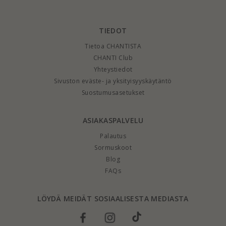
TIEDOT
Tietoa CHANTISTA
CHANTI Club
Yhteystiedot
Sivuston eväste- ja yksityisyyskäytäntö
Suostumusasetukset
ASIAKASPALVELU
Palautus
Sormuskoot
Blog
FAQs
LÖYDÄ MEIDÄT SOSIAALISESTA MEDIASTA