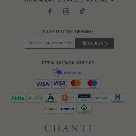
TILAA UUTISKIRJEEMME
Tilaa uutiskirje
BETALINGSMULIGHEDER