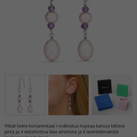
pitkät helmi korvarenkaat i rodinoitua hopeaa kanssa kiiltävä
pinta ja 4 viistehiottua lilaa ametistia ja 6 laventelinväristä