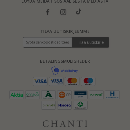
LÖYDÄ MEIDÄT SOSIAALISESTA MEDIASTA
TILAA UUTISKIRJEEMME
Tilaa uutiskirje
BETALINGSMULIGHEDER