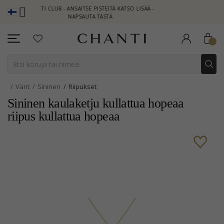
HANTI CLUB - ANSAITSE PISTEITÄ KATSO LISÄÄ -
NEW COLLECTION 
NAPSAUTA TÄSTÄ
Värit
Sininen
Riipukset
Sininen kaulaketju kullattua hopeaa
riipus kullattua hopeaa