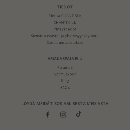
TIEDOT
Tietoa CHANTISTA
CHANTI Club
Yhteystiedot
Sivuston eväste- ja yksityisyyskäytäntö
Suostumusasetukset
ASIAKASPALVELU
Palautus
Sormuskoot
Blog
FAQs
LÖYDÄ MEIDÄT SOSIAALISESTA MEDIASTA