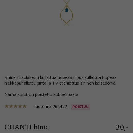
sininen kaulaketju kullattua hopeaa riipus kullattua hopeaa
hiekkapuhallettu pinta ja 1 viistehiottua sininen kalsedonia.
Nämä korut on poistettu kokoelmasta
Tuotenro
262472
POISTUU
30,-
CHANTI hinta