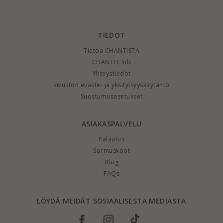
TIEDOT
Tietoa CHANTISTA
CHANTI Club
Yhteystiedot
Sivuston eväste- ja yksityisyyskäytäntö
Suostumusasetukset
ASIAKASPALVELU
Palautus
Sormuskoot
Blog
FAQs
LÖYDÄ MEIDÄT SOSIAALISESTA MEDIASTA