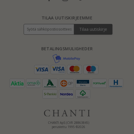
TILAA UUTISKIRJEEMME
Tilaa uutiskirje
BETALINGSMULIGHEDER
CHANTI ApS (CVR 28863845)
perustettu 1995 ©2026