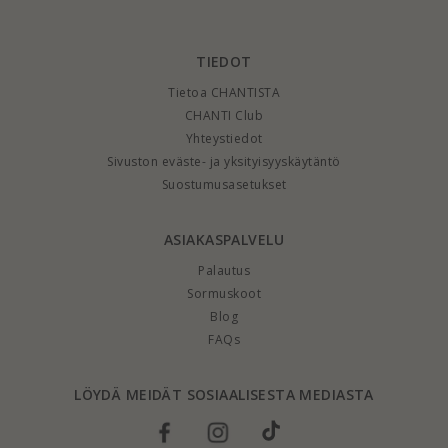
TIEDOT
Tietoa CHANTISTA
CHANTI Club
Yhteystiedot
Sivuston eväste- ja yksityisyyskäytäntö
Suostumusasetukset
ASIAKASPALVELU
Palautus
Sormuskoot
Blog
FAQs
LÖYDÄ MEIDÄT SOSIAALISESTA MEDIASTA