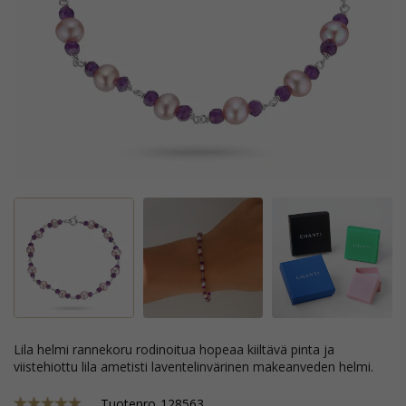
lila helmi rannekoru rodinoitua hopeaa kiiltävä pinta ja
viistehiottu lila ametisti laventelinvärinen makeanveden helmi.
Tuotenro
128563