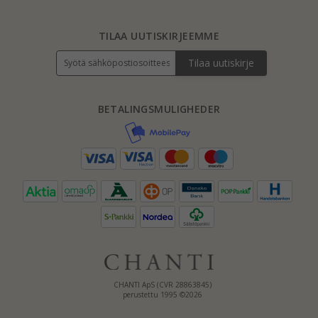
TILAA UUTISKIRJEEMME
Tilaa uutiskirje
BETALINGSMULIGHEDER
CHANTI ApS (CVR 28863845)
perustettu 1995 ©2026