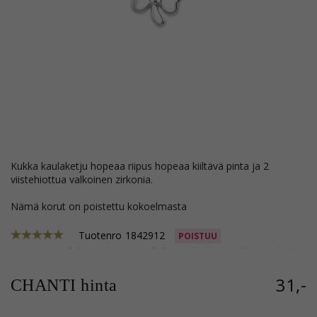
kukka kaulaketju hopeaa riipus hopeaa kiiltävä pinta ja 2
viistehiottua valkoinen zirkonia.
Nämä korut on poistettu kokoelmasta
Tuotenro
1842912
POISTUU
31,-
CHANTI hinta