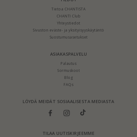
Tietoa CHANTISTA
CHANTI Club
Yhteystiedot
Sivuston eväste- ja yksityisyyskäytäntö
Suostumusasetukset
ASIAKASPALVELU
Palautus
Sormuskoot
Blog
FAQs
LÖYDÄ MEIDÄT SOSIAALISESTA MEDIASTA
TILAA UUTISKIRJEEMME