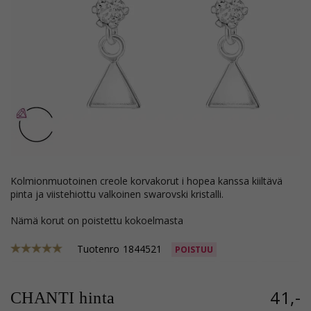
kolmionmuotoinen creole korvakorut i hopea kanssa kiiltävä
pinta ja viistehiottu valkoinen swarovski kristalli.
Nämä korut on poistettu kokoelmasta
Tuotenro
1844521
POISTUU
41,-
CHANTI hinta