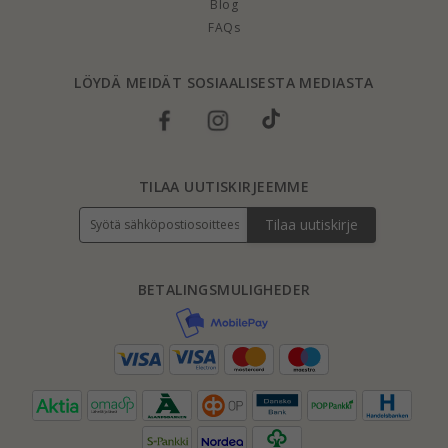
Blog
FAQs
LÖYDÄ MEIDÄT SOSIAALISESTA MEDIASTA
TILAA UUTISKIRJEEMME
Tilaa uutiskirje
BETALINGSMULIGHEDER