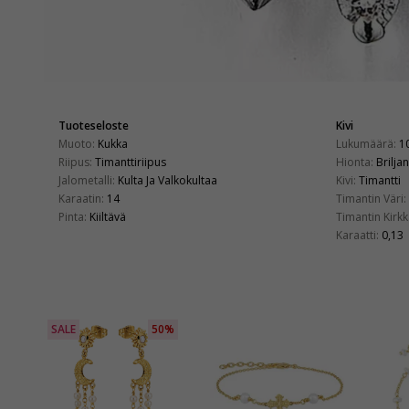
Tuoteseloste
Kivi
Muoto:
Kukka
Lukumäärä:
1
Riipus:
Timanttiriipus
Hionta:
Briljan
Jalometalli:
Kulta Ja Valkokultaa
Kivi:
Timantti
Karaatin:
14
Timantin Väri:
Pinta:
Kiiltävä
Timantin Kirkk
Karaatti:
0,13
SALE
50%