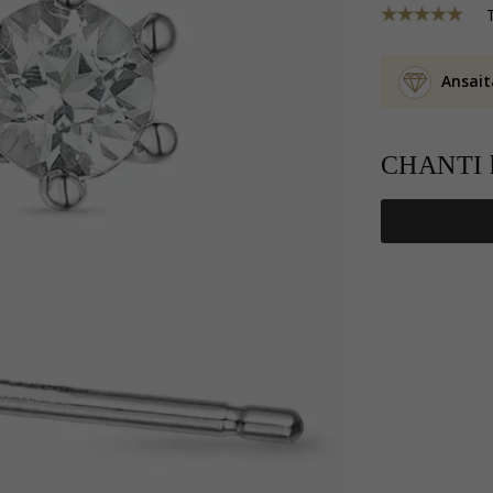
Ansait
CHANTI h