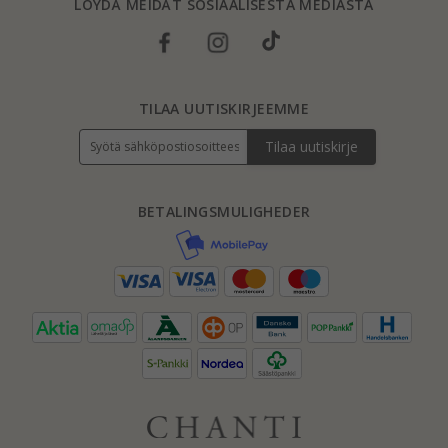
LÖYDÄ MEIDÄT SOSIAALISESTA MEDIASTA
TILAA UUTISKIRJEEMME
Tilaa uutiskirje
BETALINGSMULIGHEDER