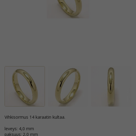
vihkisormus 14 karaatin kultaa.
leveys: 4,0 mm
paksuus: 2,0 mm