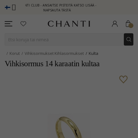
CHANTI CLUB - ANSAITSE PISTEITÄ KATSO LISÄÄ -
NEW COLLECTION
NAPSAUTA TÄSTÄ
Korut
Vihkisormukset Kihlasormukset
Kulta
Vihkisormus 14 karaatin kultaa