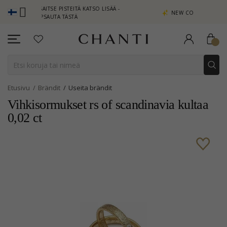
ANSAITSE PISTEITÄ KATSO LISÄÄ -
NEW COLLECTION | AURA
NAPSAUTA TÄSTÄ
Etusivu
Brändit
Useita brändit
Vihkisormukset rs of scandinavia kultaa
0,02 ct