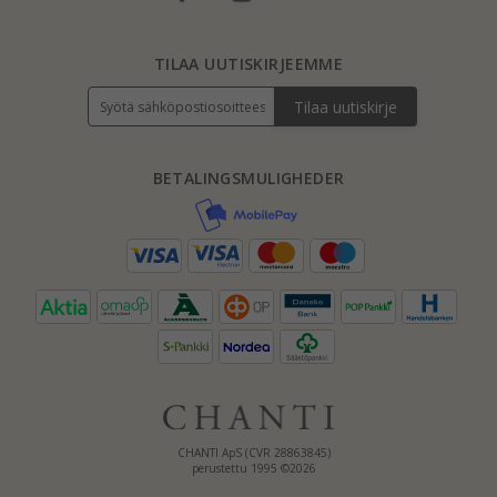
TILAA UUTISKIRJEEMME
Tilaa uutiskirje
BETALINGSMULIGHEDER
CHANTI ApS (CVR 28863845)
perustettu 1995 ©2026