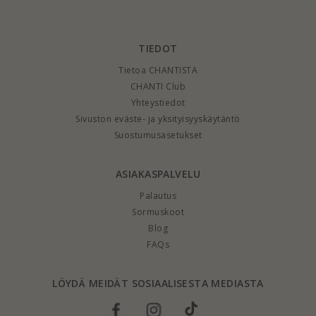
TIEDOT
Tietoa CHANTISTA
CHANTI Club
Yhteystiedot
Sivuston eväste- ja yksityisyyskäytäntö
Suostumusasetukset
ASIAKASPALVELU
Palautus
Sormuskoot
Blog
FAQs
LÖYDÄ MEIDÄT SOSIAALISESTA MEDIASTA