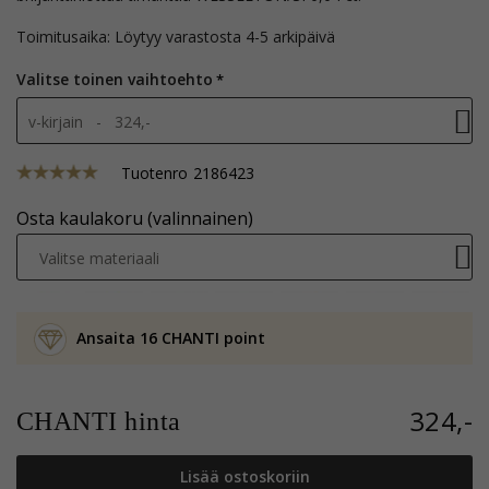
Toimitusaika: Löytyy varastosta 4-5 arkipäivä
Valitse toinen vaihtoehto
v-kirjain - 324,-
Tuotenro
2186423
Osta kaulakoru (valinnainen)
Valitse materiaali
Ansaita 16 CHANTI point
324,-
CHANTI hinta
Lisää ostoskoriin