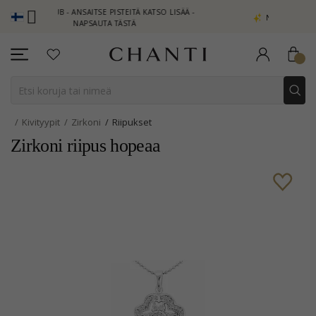
TI CLUB - ANSAITSE PISTEITÄ KATSO LISÄÄ -
NEW COLLECTION | 
NAPSAUTA TÄSTÄ
Kivityypit
Zirkoni
Riipukset
Zirkoni riipus hopeaa