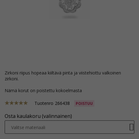
zirkoni riipus hopeaa kiiltävä pinta ja viistehiottu valkoinen
zirkoni.
Nämä korut on poistettu kokoelmasta
Tuotenro
266438
POISTUU
Osta kaulakoru (valinnainen)
Valitse materiaali