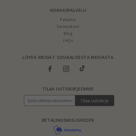
ASIAKASPALVELU
Palautus
Sormuskoot
Blog
FAQs
LÖYDÄ MEIDÄT SOSIAALISESTA MEDIASTA
TILAA UUTISKIRJEEMME
Tilaa uutiskirje
BETALINGSMULIGHEDER