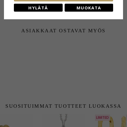
HYLÄTÄ
MUOKATA
ASIAKKAAT OSTAVAT MYÖS
SUOSITUIMMAT TUOTTEET LUOKASSA
LIMITED