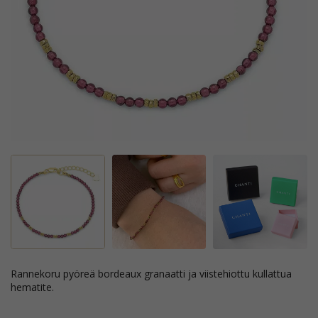
rannekoru pyöreä bordeaux granaatti ja viistehiottu kullattua
hematite.