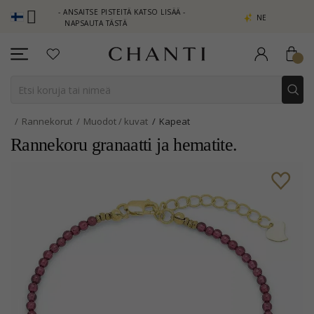
LUB - ANSAITSE PISTEITÄ KATSO LISÄÄ -
NEW COLLECTION | AURA
NAPSAUTA TÄSTÄ
Rannekorut
Muodot / kuvat
Kapeat
Rannekoru granaatti ja hematite.