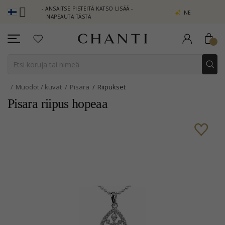
LUB - ANSAITSE PISTEITÄ KATSO LISÄÄ -
NEW COLLECTION | AUR
NAPSAUTA TÄSTÄ
Muodot / kuvat
Pisara
Riipukset
Pisara riipus hopeaa