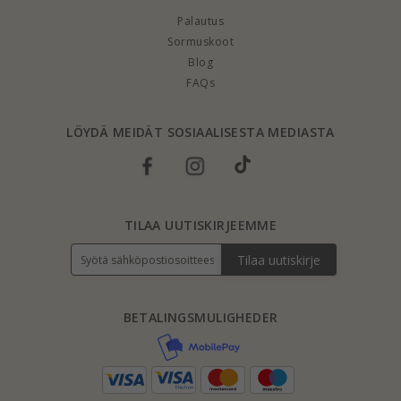
Palautus
Sormuskoot
Blog
FAQs
LÖYDÄ MEIDÄT SOSIAALISESTA MEDIASTA
TILAA UUTISKIRJEEMME
Tilaa uutiskirje
BETALINGSMULIGHEDER