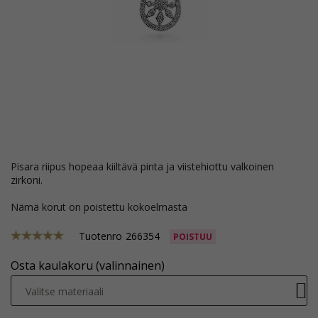
pisara riipus hopeaa kiiltävä pinta ja viistehiottu valkoinen
zirkoni.
Nämä korut on poistettu kokoelmasta
Tuotenro
266354
POISTUU
Osta kaulakoru (valinnainen)
Valitse materiaali