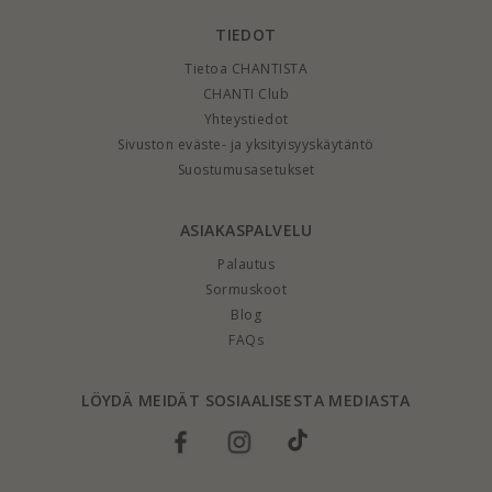
TIEDOT
Tietoa CHANTISTA
CHANTI Club
Yhteystiedot
Sivuston eväste- ja yksityisyyskäytäntö
Suostumusasetukset
ASIAKASPALVELU
Palautus
Sormuskoot
Blog
FAQs
LÖYDÄ MEIDÄT SOSIAALISESTA MEDIASTA