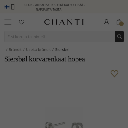
HANTI CLUB - ANSAITSE PISTEITÄ KATSO LISÄÄ -
NEW COLLECTION 
NAPSAUTA TÄSTÄ
Brändit
Useita brändit
Siersbøl
Siersbøl korvarenkaat hopea