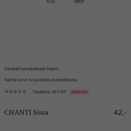
Siersbøl korvarenkaat hopea .
Nämä korut on poistettu kokoelmasta
Tuotenro
251107
POISTUU
42,-
CHANTI hinta