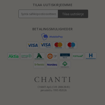
TILAA UUTISKIRJEEMME
Tilaa uutiskirje
BETALINGSMULIGHEDER
CHANTI ApS (CVR 28863845)
perustettu 1995 ©2026