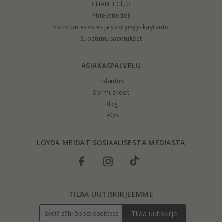
CHANTI Club
Yhteystiedot
Sivuston eväste- ja yksityisyyskäytäntö
Suostumusasetukset
ASIAKASPALVELU
Palautus
Sormuskoot
Blog
FAQs
LÖYDÄ MEIDÄT SOSIAALISESTA MEDIASTA
TILAA UUTISKIRJEEMME
Tilaa uutiskirje