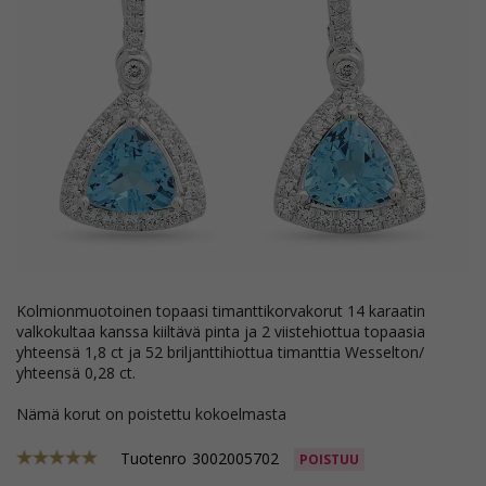
kolmionmuotoinen topaasi timanttikorvakorut 14 karaatin
valkokultaa kanssa kiiltävä pinta ja 2 viistehiottua topaasia
yhteensä 1,8 ct ja 52 briljanttihiottua timanttia Wesselton/
yhteensä 0,28 ct.
Nämä korut on poistettu kokoelmasta
Tuotenro
3002005702
POISTUU