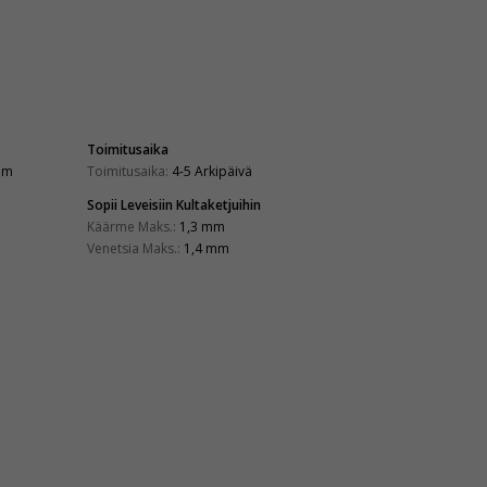
Toimitusaika
mm
Toimitusaika:
4-5 Arkipäivä
Sopii Leveisiin Kultaketjuihin
Käärme Maks.:
1,3 mm
Venetsia Maks.:
1,4 mm