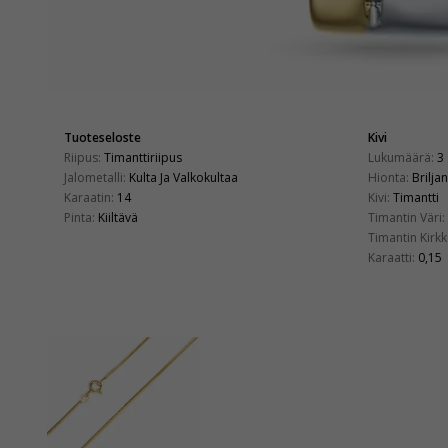
Tuoteseloste
Kivi
Riipus:
Timanttiriipus
Lukumäärä:
3
Jalometalli:
Kulta Ja Valkokultaa
Hionta:
Briljan
Karaatin:
14
Kivi:
Timantti
Pinta:
Kiiltävä
Timantin Väri:
Timantin Kirkk
Karaatti:
0,15