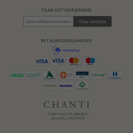
TILAA UUTISKIRJEEMME
Tilaa uutiskirje
BETALINGSMULIGHEDER
CHANTI ApS (CVR 28863845)
perustettu 1995 ©2026