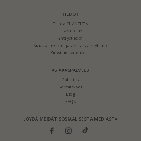
TIEDOT
Tietoa CHANTISTA
CHANTI Club
Yhteystiedot
Sivuston eväste- ja yksityisyyskäytäntö
Suostumusasetukset
ASIAKASPALVELU
Palautus
Sormuskoot
Blog
FAQs
LÖYDÄ MEIDÄT SOSIAALISESTA MEDIASTA