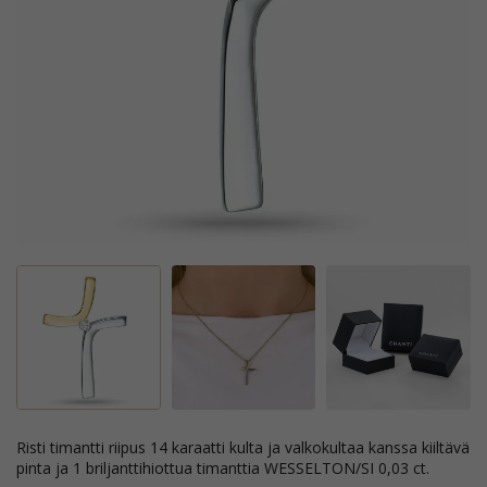
risti timantti riipus 14 karaatti kulta ja valkokultaa kanssa kiiltävä
pinta ja 1 briljanttihiottua timanttia WESSELTON/SI 0,03 ct.