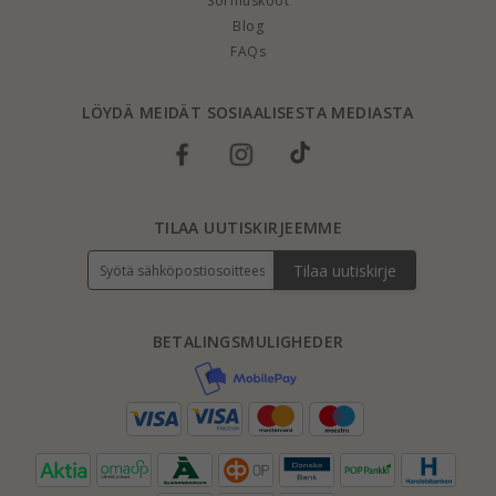
Sormuskoot
Blog
FAQs
LÖYDÄ MEIDÄT SOSIAALISESTA MEDIASTA
TILAA UUTISKIRJEEMME
Tilaa uutiskirje
BETALINGSMULIGHEDER