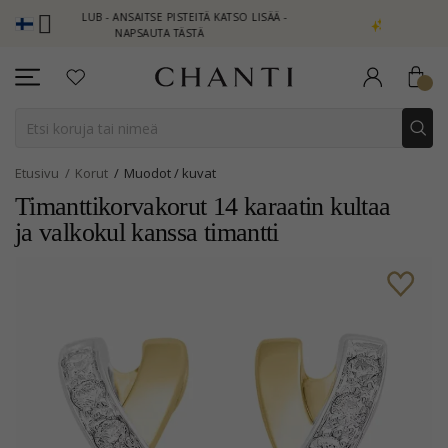
TI CLUB - ANSAITSE PISTEITÄ KATSO LISÄÄ -
NEW COLLECTION | 
NAPSAUTA TÄSTÄ
Etusivu
Korut
Muodot / kuvat
Timanttikorvakorut 14 karaatin kultaa
ja valkokul kanssa timantti