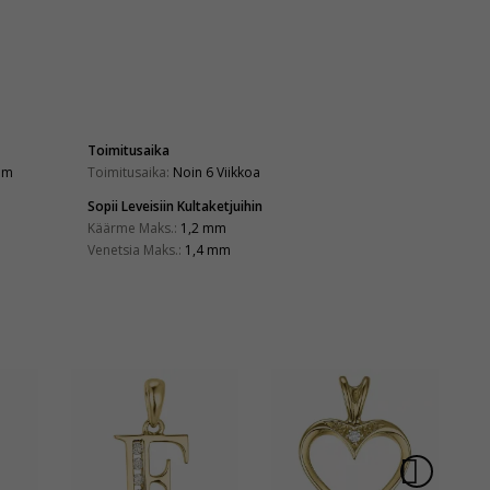
Toimitusaika
mm
Toimitusaika:
Noin 6 Viikkoa
Sopii Leveisiin Kultaketjuihin
Käärme Maks.:
1,2 mm
Venetsia Maks.:
1,4 mm