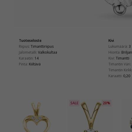
Tuoteseloste
Kivi
Riipus:
Timanttiriipus
Lukumäärä:
3
Jalometalli:
Valkokultaa
Hionta:
Briljan
Karaatin:
14
Kivi:
Timantti
Pinta:
Kiiltävä
Timantin Väri:
Timantin Kirkk
Karaatti:
0,20
SALE
20%