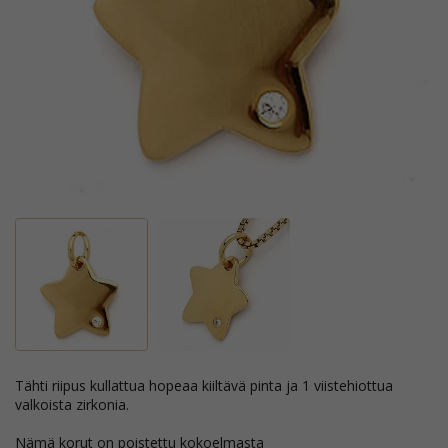
tähti riipus kullattua hopeaa kiiltävä pinta ja 1 viistehiottua
valkoista zirkonia.
Nämä korut on poistettu kokoelmasta