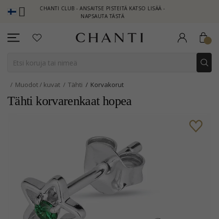
CHANTI CLUB - ANSAITSE PISTEITÄ KATSO LISÄÄ -
NEW COLLE
NAPSAUTA TÄSTÄ
Muodot / kuvat
Tähti
Korvakorut
Tähti korvarenkaat hopea