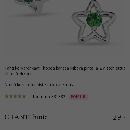
tähti korvarenkaat i hopea kanssa kiiltävä pinta ja 2 viistehiottua
vihreää zirkonia.
Nämä korut on poistettu kokoelmasta
Tuotenro
831882
POISTUU
29,-
CHANTI hinta