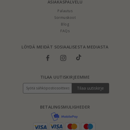
ASIAKASPALVELU
Palautus
Sormuskoot
Blog
FAQs
LÖYDÄ MEIDÄT SOSIAALISESTA MEDIASTA
TILAA UUTISKIRJEEMME
Tilaa uutiskirje
BETALINGSMULIGHEDER