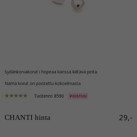
sydänkorvakorut i hopeaa kanssa kiiltävä pinta.
Nämä korut on poistettu kokoelmasta
Tuotenro
8590
POISTUU
29,-
CHANTI hinta