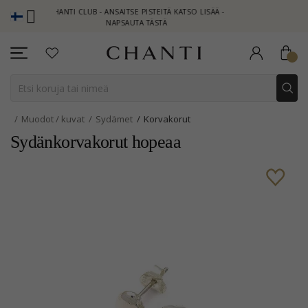
CHANTI CLUB - ANSAITSE PISTEITÄ KATSO LISÄÄ -
NEW COLLEC
NAPSAUTA TÄSTÄ
Muodot / kuvat
Sydämet
Korvakorut
Sydänkorvakorut hopeaa