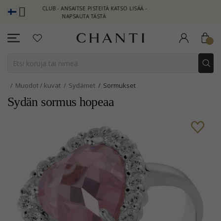
I CLUB - ANSAITSE PISTEITÄ KATSO LISÄÄ -
NEW COLLECTION | A
NAPSAUTA TÄSTÄ
Muodot / kuvat
Sydämet
Sormukset
Sydän sormus hopeaa