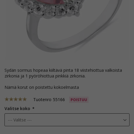
sydän sormus hopeaa kiiltävä pinta 18 viistehiottua valkoista
zirkonia ja 1 pyöröhiottua pinkkiä zirkonia.
Nämä korut on poistettu kokoelmasta
Tuotenro
55166
POISTUU
Valitse koko