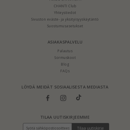
CHANTI Club
Yhteystiedot
Sivuston eväste- ja yksityisyyskäytäntö
Suostumusasetukset
ASIAKASPALVELU
Palautus
Sormuskoot
Blog
FAQs
LÖYDÄ MEIDÄT SOSIAALISESTA MEDIASTA
TILAA UUTISKIRJEEMME
Tilaa uutiskirje