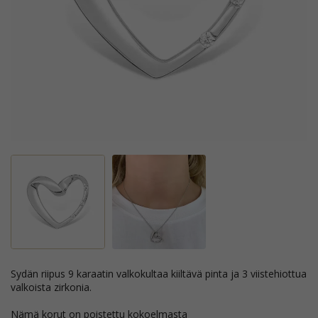
sydän riipus 9 karaatin valkokultaa kiiltävä pinta ja 3 viistehiottua
valkoista zirkonia.
Nämä korut on poistettu kokoelmasta