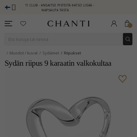
HANTI CLUB - ANSAITSE PISTEITÄ KATSO LISÄÄ -
NEW COLLECTION 
NAPSAUTA TÄSTÄ
Muodot / kuvat
Sydämet
Riipukset
Sydän riipus 9 karaatin valkokultaa