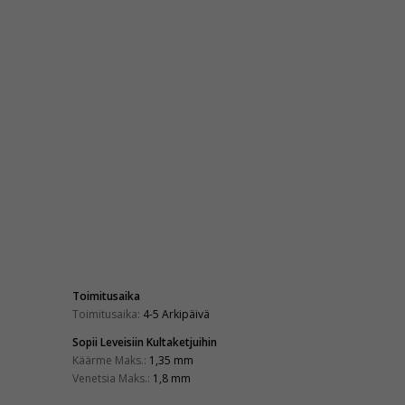
Toimitusaika
Toimitusaika:
4-5 Arkipäivä
Sopii Leveisiin Kultaketjuihin
Käärme Maks.:
1,35 mm
Venetsia Maks.:
1,8 mm