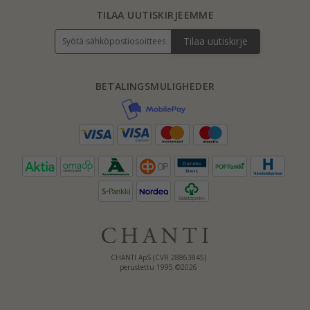
TILAA UUTISKIRJEEMME
Tilaa uutiskirje
BETALINGSMULIGHEDER
CHANTI ApS (CVR 28863845)
perustettu 1995 ©2026