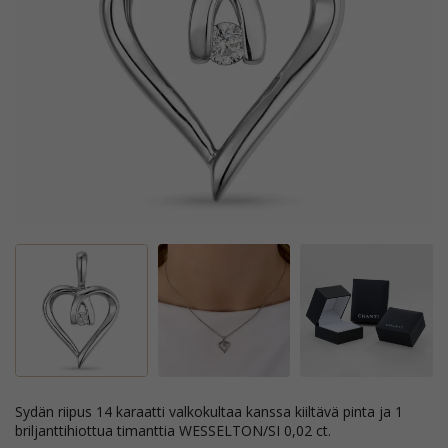
sydän riipus 14 karaatti valkokultaa kanssa kiiltävä pinta ja 1
briljanttihiottua timanttia WESSELTON/SI 0,02 ct.