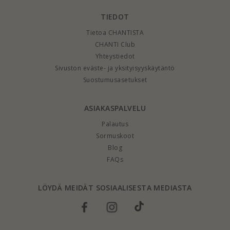
TIEDOT
Tietoa CHANTISTA
CHANTI Club
Yhteystiedot
Sivuston eväste- ja yksityisyyskäytäntö
Suostumusasetukset
ASIAKASPALVELU
Palautus
Sormuskoot
Blog
FAQs
LÖYDÄ MEIDÄT SOSIAALISESTA MEDIASTA